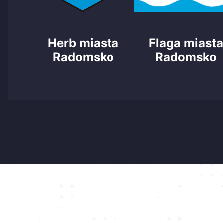
Herb miasta
Flaga miast
Radomsko
Radomsko