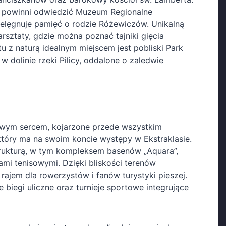
nie powinni odwiedzić Muzeum Regionalne
ielęgnuje pamięć o rodzie Różewiczów. Unikalną
arsztaty, gdzie można poznać tajniki gięcia
u z naturą idealnym miejscem jest pobliski Park
w dolinie rzeki Pilicy, oddalone o zaledwie
owym sercem, kojarzone przede wszystkim
który ma na swoim koncie występy w Ekstraklasie.
rukturą, w tym kompleksem basenów „Aquara”,
ami tenisowymi. Dzięki bliskości terenów
ajem dla rowerzystów i fanów turystyki pieszej.
 biegi uliczne oraz turnieje sportowe integrujące