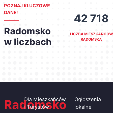
POZNAJ KLUCZOWE
DANE!
42 718
Radomsko
LICZBA MIESZKAŃCÓW
w liczbach
RADOMSKA
Dla Mieszkańców
Ogłoszenia
Radomsko
i Turystów
lokalne