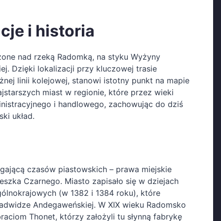
e i historia
one nad rzeką Radomką, na styku Wyżyny
j. Dzięki lokalizacji przy kluczowej trasie
j linii kolejowej, stanowi istotny punkt na mapie
jstarszych miast w regionie, które przez wieki
nistracyjnego i handlowego, zachowując do dziś
ki układ.
gającą czasów piastowskich – prawa miejskie
eszka Czarnego. Miasto zapisało się w dziejach
ólnokrajowych (w 1382 i 1384 roku), które
 Jadwidze Andegaweńskiej. W XIX wieku Radomsko
raciom Thonet, którzy założyli tu słynną fabrykę