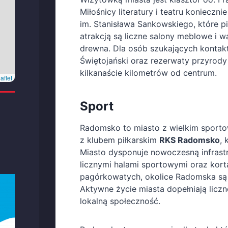
Miłośnicy literatury i teatru koniecz
im. Stanisława Sankowskiego, które p
atrakcją są liczne salony meblowe i w
drewna. Dla osób szukających kontakt
Świętojański oraz rezerwaty przyrody 
kilkanaście kilometrów od centrum.
aflet
Sport
Radomsko to miasto z wielkim sport
z klubem piłkarskim
RKS Radomsko
, 
Miasto dysponuje nowoczesną infrast
licznymi halami sportowymi oraz kort
pagórkowatych, okolice Radomska są r
Aktywne życie miasta dopełniają liczne
lokalną społeczność.