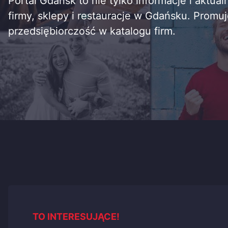
Portal Gdańsk to nie tylko informacje i aktual
firmy, sklepy i restauracje w Gdańsku. Promu
przedsiębiorczość w katalogu firm.
TO INTERESUJĄCE!