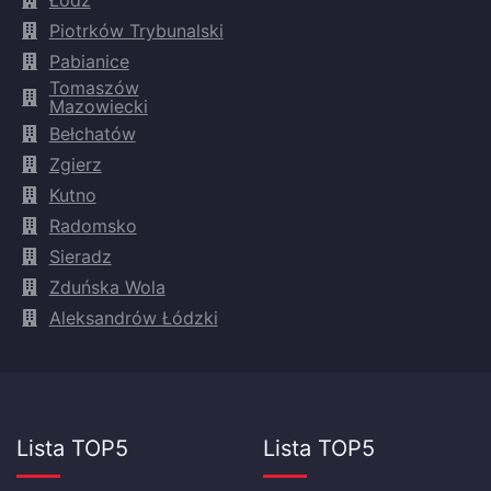
Piotrków Trybunalski
Pabianice
Tomaszów
Mazowiecki
Bełchatów
Zgierz
Kutno
Radomsko
Sieradz
Zduńska Wola
Aleksandrów Łódzki
Lista TOP5
Lista TOP5