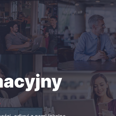
macyjny