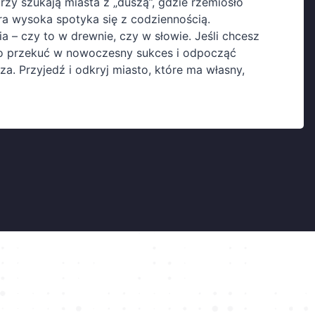
zy szukają miasta z „duszą”, gdzie rzemiosło
a wysoka spotyka się z codziennością.
ia – czy to w drewnie, czy w słowie. Jeśli chcesz
wo przekuć w nowoczesny sukces i odpocząć
a. Przyjedź i odkryj miasto, które ma własny,