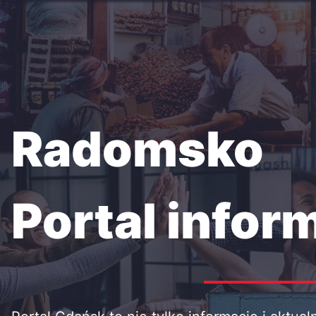
Przejdź
do
treści
Radomsko
Portal infor